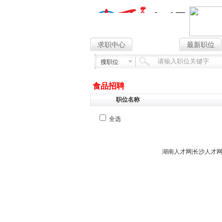
求职中心
找工作
最新职位
搜职位
食品招聘
职位名称
全选
湖南人才网
|
长沙人才