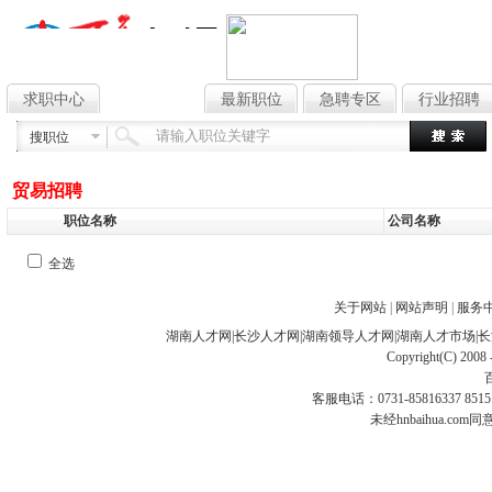
求职中心
找工作
最新职位
急聘专区
行业招聘
搜职位
贸易招聘
职位名称
公司名称
全选
关于网站
|
网站声明
|
服务
湖南人才网
|
长沙人才网
|
湖南领导人才网
|
湖南人才市场
|
长
Copyright(C) 2008 
客服电话：0731-85816337 85151
未经hnbaihua.