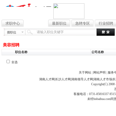
求职中心
找工作
最新职位
急聘专区
行业招聘
搜职位
美容招聘
职位名称
公司名称
全选
关于网站
|
网站声明
|
服务
湖南人才网
|
长沙人才网
|
湖南领导人才网
|
湖南人才市场
|
长
Copyright(C) 2008 
客服电话：0731-85816337 85151
未经hnbaihua.