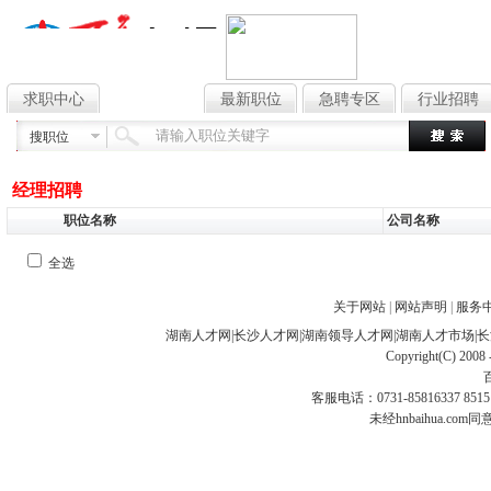
求职中心
找工作
最新职位
急聘专区
行业招聘
搜职位
经理招聘
职位名称
公司名称
全选
关于网站
|
网站声明
|
服务
湖南人才网
|
长沙人才网
|
湖南领导人才网
|
湖南人才市场
|
长
Copyright(C) 2008 
客服电话：0731-85816337 85151
未经hnbaihua.