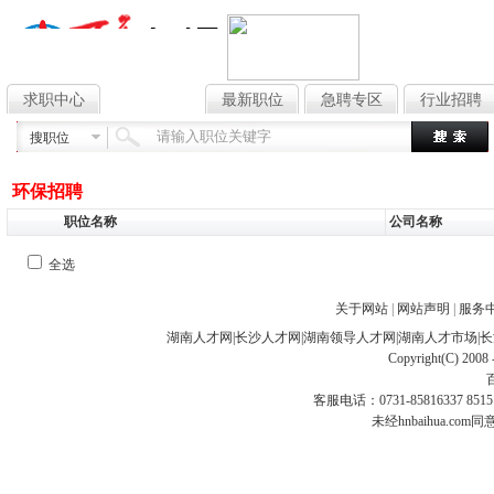
求职中心
找工作
最新职位
急聘专区
行业招聘
搜职位
环保招聘
职位名称
公司名称
全选
关于网站
|
网站声明
|
服务
湖南人才网
|
长沙人才网
|
湖南领导人才网
|
湖南人才市场
|
长
Copyright(C) 2008 
客服电话：0731-85816337 85151
未经hnbaihua.