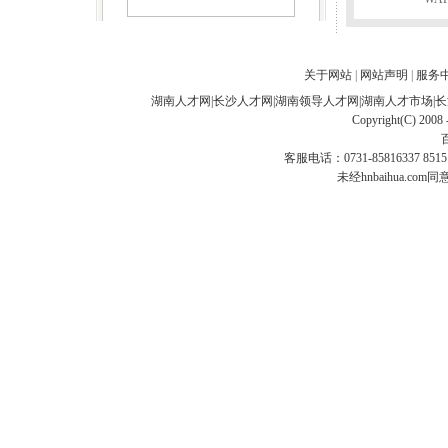
关于网站
|
网站声明
|
服务
湖南人才网
|
长沙人才网
|
湖南领导人才网
|
湖南人才市场
|
长
Copyright(C) 2008 
客服电话：0731-85816337 85151
未经hnbaihua.