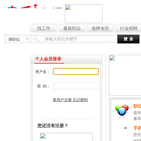
求职中心
找工作
最新职位
急聘专区
行业招聘
搜职位
个人会员登录
用户名：
密 码：
新用户注册
忘记密码
职
提供
索等
您还没有注册？
手
您可
WA