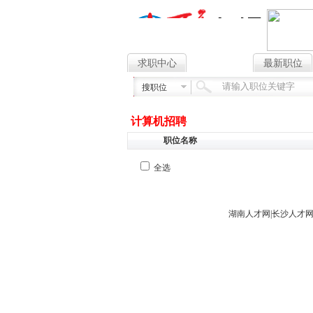
求职中心
找工作
最新职位
搜职位
计算机招聘
职位名称
全选
湖南人才网
|
长沙人才