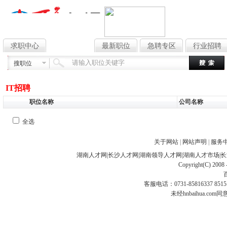
求职中心
找工作
最新职位
急聘专区
行业招聘
搜职位
IT招聘
职位名称
公司名称
全选
关于网站
|
网站声明
|
服务
湖南人才网
|
长沙人才网
|
湖南领导人才网
|
湖南人才市场
|
长
Copyright(C) 2008 
客服电话：0731-85816337 85151
未经hnbaihua.