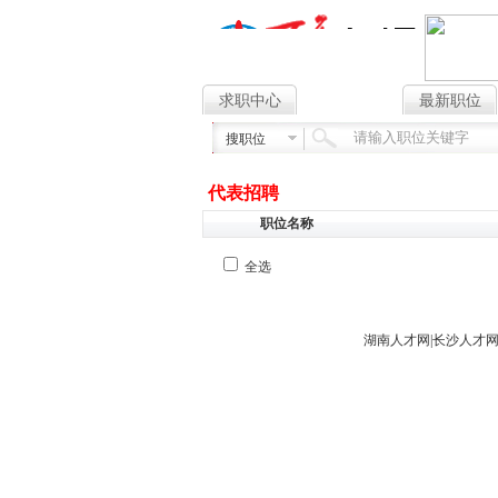
求职中心
找工作
最新职位
搜职位
代表招聘
职位名称
全选
湖南人才网
|
长沙人才