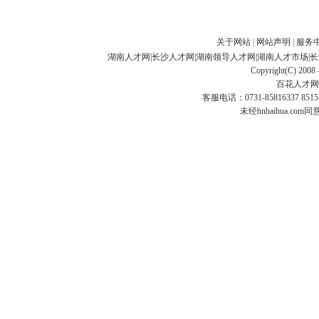
关于网站
|
网站声明
|
服务
湖南人才网
|
长沙人才网
|
湖南领导人才网
|
湖南人才市场
|
长
Copyright(C) 2008 
百花人才网
客服电话：0731-85816337 85151
未经hnbaihua.