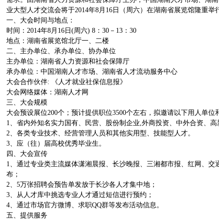
业大型人才交流会将于2014年8月16日（周六）在湖南省展览馆隆重
一、大会时间与地点：
时间：2014年8月16日(周六) 8：30－13：30
地点：湖南省展览馆北厅一、二楼
二、主办单位、承办单位、协办单位
主办单位：湖南省人力资源和社会保障厅
承办单位：中国湖南人才市场、湖南省人才流动服务中心
大会合作伙伴: 《人才就业社保信息报》
大会网络媒体：湖南人才网
三、大会规模
大会预设展位200个；预计提供职位3500个左右，拟邀请以下用人单位
1、省内外知名实力国有、民营、股份制企业,外商投资、中外合资、
2、各类专业技术、经营管理人员和其他实用型、技能型人才。
3、应（往）届高校优秀毕业生。
四、大会宣传
1、通过专业类主流媒体潇湘晨报、长沙晚报、三湘都市报、红网、交
布；
2、5万张招聘会预告单发放于长沙各人才集中地；
3、从人才库中挑选专业人才通过短信进行预约；
4、通过市场官方微博、求职QQ群等发布活动信息。
五、提供服务