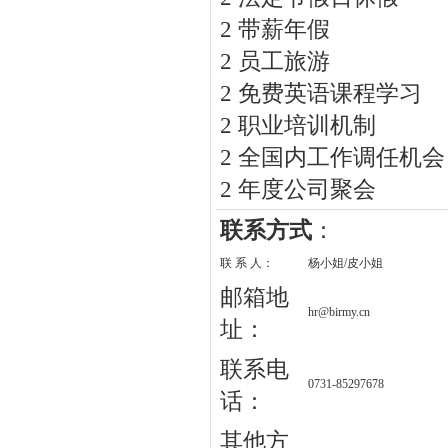
2 带薪年假
2 员工旅游
2 免费英语课程学习
2 职业培训机制
2 全国内工作调任机
2 年度公司聚会
联系方式
：
联 系 人：
杨小姐/皮小姐
邮箱地
hr@birmy.cn
址：
联系电
0731-85297678
话：
其他方