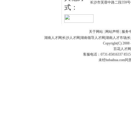
长沙市芙蓉中路二段359
式：
关于网站
|
网站声明
|
服务
湖南人才网
|
长沙人才网
|
湖南领导人才网
|
湖南人才市场
|
长
Copyright(C) 2008 
百花人才网
客服电话：0731-85816337 85151
未经hnbaihua.