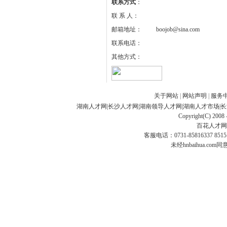
联系方式
：
联 系 人：
邮箱地址：
boojob@sina.com
联系电话：
其他方式：
关于网站
|
网站声明
|
服务
湖南人才网
|
长沙人才网
|
湖南领导人才网
|
湖南人才市场
|
长
Copyright(C) 2008 
百花人才网
客服电话：0731-85816337 85151
未经hnbaihua.