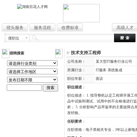
猎头服务
服务流程
收费标准
高薪职位
高级人才
搜职位
技术支持工程师
猎聘搜索
公司名称：
某大型IT服务行业公司
所属行业：
IT服务·系统集成
职位年薪：
面议
职位描述
：
职位描述： 1. 指导整机认定工程师开展工
品中试验和测试、试用中的不合格项进行监
析； 5. 分析影响产品早返率的主要故障点
发经验。
任职要求
：
任职资格：电子类相关专业，3年以上家电