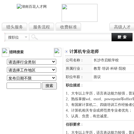
猎头服务
服务流程
收费标准
高薪职位
高级人才
搜职位
计算机专业老师
猎聘搜索
公司名称：
长沙市启航学校
所属行业：
教育·培训·科研·院校
职位年薪：
面议
职位描述
：
1、大专以上学历，语言表达能力较强，
2、熟练掌握wd、excel、powerpoin
3、有国家计算机二、四级培训工作经验
4、计算机相关专业或师范类专业者优先；
5、认真、负责，有忠诚度。
任职要求
：
1、大专以上学历，语言表达能力较强，