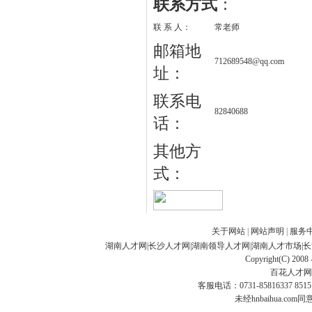
联系方式
：
联 系 人：
常老师
邮箱地
712689548@qq.com
址：
联系电
82840688
话：
其他方
式：
关于网站
|
网站声明
|
服务
湖南人才网
|
长沙人才网
|
湖南领导人才网
|
湖南人才市场
|
长
Copyright(C) 2008 
百花人才网
客服电话：0731-85816337 85151
未经hnbaihua.