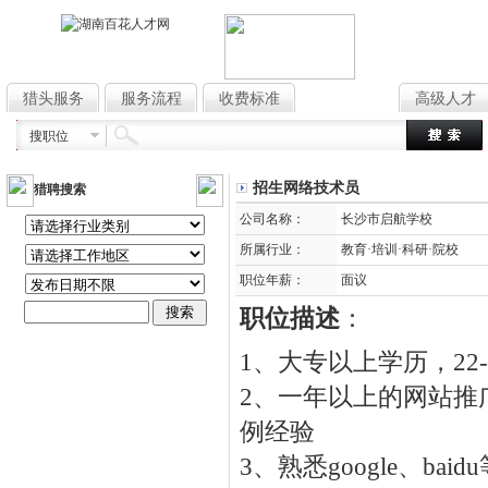
猎头服务
服务流程
收费标准
高薪职位
高级人才
搜职位
招生网络技术员
猎聘搜索
公司名称：
长沙市启航学校
所属行业：
教育·培训·科研·院校
职位年薪：
面议
职位描述
：
1、大专以上学历，2
2、一年以上的网站推
例经验
3、熟悉google、b