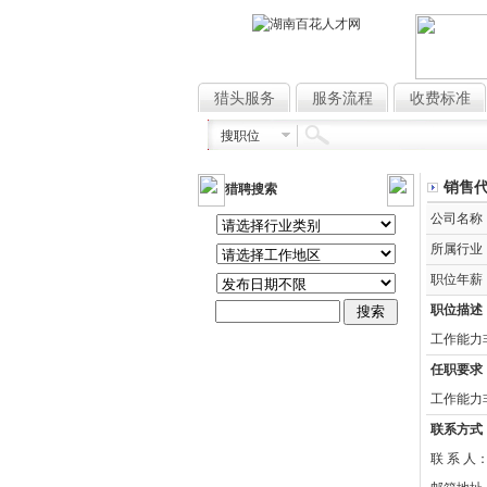
猎头服务
服务流程
收费标准
搜职位
销售
猎聘搜索
公司名称
所属行业
职位年薪
职位描述
工作能力
任职要求
工作能力
联系方式
联 系 人