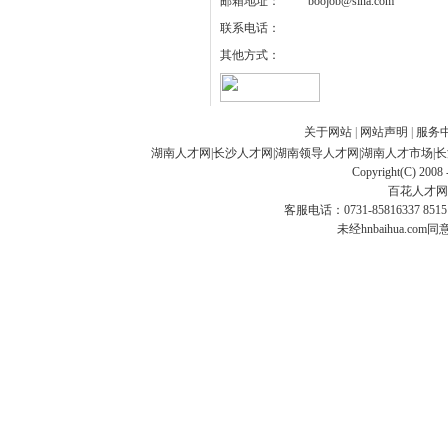
邮箱地址：
boojob@sina.com
联系电话：
其他方式：
关于网站
|
网站声明
|
服务
湖南人才网
|
长沙人才网
|
湖南领导人才网
|
湖南人才市场
|
长
Copyright(C) 2008 
百花人才网
客服电话：0731-85816337 85151
未经hnbaihua.