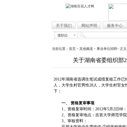
关于我们
网站声明
服务中心
搜职位
当前位置：
首页
> 其他频道 >
事业单位招聘
> 正文
关于湖南省委组织部2
2012年湖南省选调生笔试成绩复核工作
人，大学生村官男性28人，大学生村官女
下：
一、 资格复审事项
1、资格复审时间：2012年5月2日08：00
2、资格复审地点：吉首大学师范学院阶
3、审核资料：
应届大学毕业生需提供:①经学校审核并