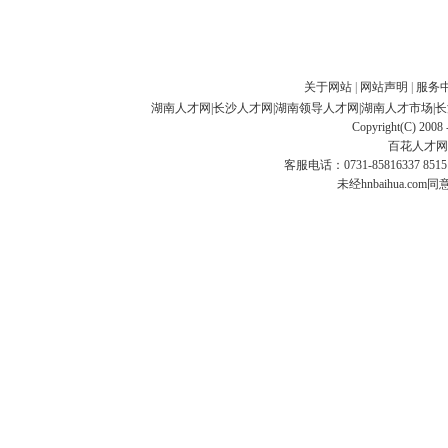
关于网站
|
网站声明
|
服务
湖南人才网
|
长沙人才网
|
湖南领导人才网
|
湖南人才市场
|
长
Copyright(C) 2008 
百花人才网
客服电话：0731-85816337 85151
未经hnbaihua.